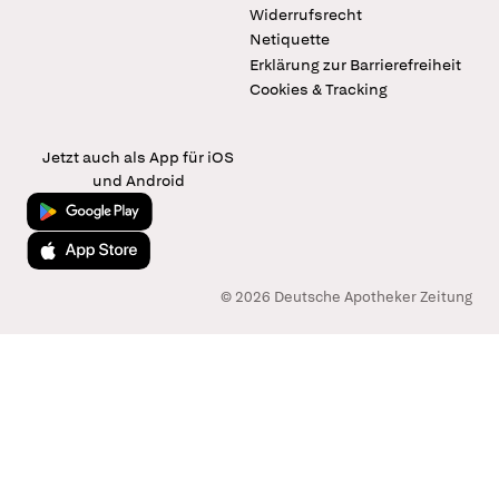
Widerrufsrecht
Netiquette
Erklärung zur Barrierefreiheit
Cookies & Tracking
Jetzt auch als App für iOS
und Android
Jetzt bei Google Play
Laden im App Store
© 2026 Deutsche Apotheker Zeitung