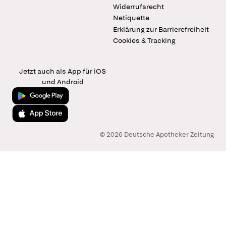
Widerrufsrecht
Netiquette
Erklärung zur Barrierefreiheit
Cookies & Tracking
Jetzt auch als App für iOS
und Android
Jetzt bei Google Play
Laden im App Store
© 2026 Deutsche Apotheker Zeitung