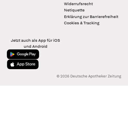
Widerrufsrecht
Netiquette
Erklärung zur Barrierefreiheit
Cookies & Tracking
Jetzt auch als App für iOS
und Android
Jetzt bei Google Play
Laden im App Store
© 2026 Deutsche Apotheker Zeitung