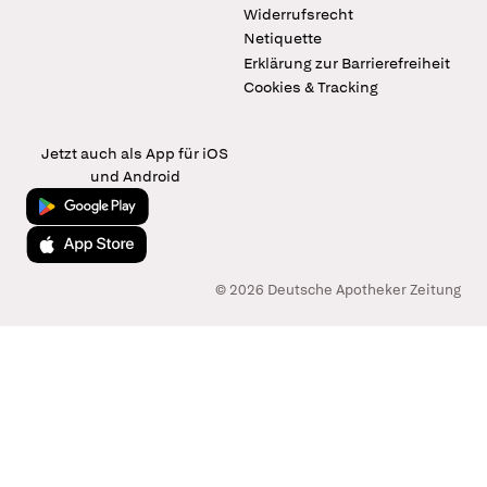
Widerrufsrecht
Netiquette
Erklärung zur Barrierefreiheit
Cookies & Tracking
Jetzt auch als App für iOS
und Android
Jetzt bei Google Play
Laden im App Store
© 2026 Deutsche Apotheker Zeitung