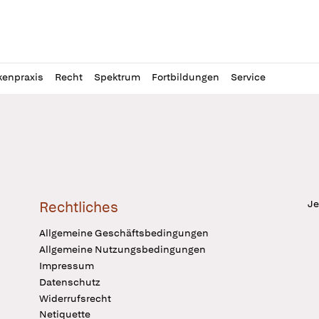
l
itung
kenpraxis
Recht
Spektrum
Fortbildungen
Service
Je
Rechtliches
Allgemeine Geschäftsbedingungen
Allgemeine Nutzungsbedingungen
Impressum
Datenschutz
Widerrufsrecht
Netiquette