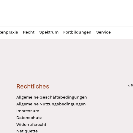
l
itung
kenpraxis
Recht
Spektrum
Fortbildungen
Service
Je
Rechtliches
Allgemeine Geschäftsbedingungen
Allgemeine Nutzungsbedingungen
Impressum
Datenschutz
Widerrufsrecht
Netiquette