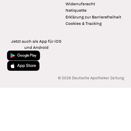
Widerrufsrecht
Netiquette
Erklärung zur Barrierefreiheit
Cookies & Tracking
Jetzt auch als App für iOS
und Android
Jetzt bei Google Play
Laden im App Store
© 2026 Deutsche Apotheker Zeitung