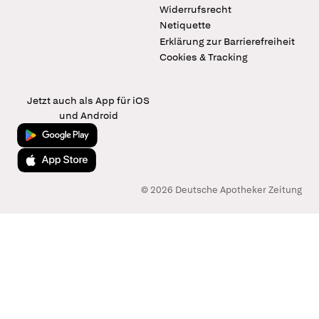
Widerrufsrecht
Netiquette
Erklärung zur Barrierefreiheit
Cookies & Tracking
Jetzt auch als App für iOS
und Android
Jetzt bei Google Play
Laden im App Store
© 2026 Deutsche Apotheker Zeitung