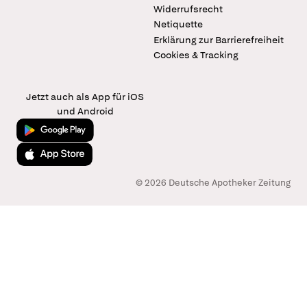
Widerrufsrecht
Netiquette
Erklärung zur Barrierefreiheit
Cookies & Tracking
Jetzt auch als App für iOS
und Android
Jetzt bei Google Play
Laden im App Store
© 2026 Deutsche Apotheker Zeitung