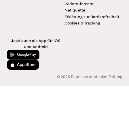
Widerrufsrecht
Netiquette
Erklärung zur Barrierefreiheit
Cookies & Tracking
Jetzt auch als App für iOS
und Android
Jetzt bei Google Play
Laden im App Store
© 2026 Deutsche Apotheker Zeitung