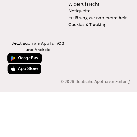
Widerrufsrecht
Netiquette
Erklärung zur Barrierefreiheit
Cookies & Tracking
Jetzt auch als App für iOS
und Android
Jetzt bei Google Play
Laden im App Store
© 2026 Deutsche Apotheker Zeitung