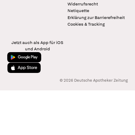
Widerrufsrecht
Netiquette
Erklärung zur Barrierefreiheit
Cookies & Tracking
Jetzt auch als App für iOS
und Android
Jetzt bei Google Play
Laden im App Store
© 2026 Deutsche Apotheker Zeitung