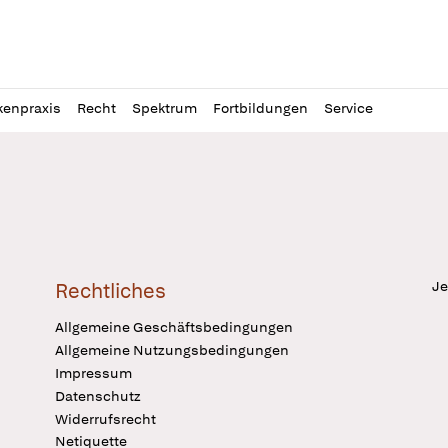
l
itung
kenpraxis
Recht
Spektrum
Fortbildungen
Service
Je
Rechtliches
Allgemeine Geschäftsbedingungen
Allgemeine Nutzungsbedingungen
Impressum
Datenschutz
Widerrufsrecht
Netiquette