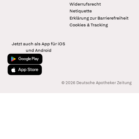
Widerrufsrecht
Netiquette
Erklärung zur Barrierefreiheit
Cookies & Tracking
Jetzt auch als App für iOS
und Android
Jetzt bei Google Play
Laden im App Store
© 2026 Deutsche Apotheker Zeitung