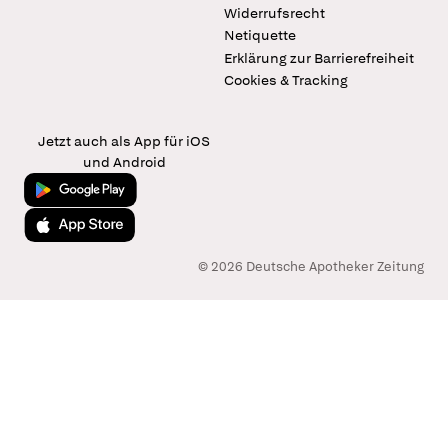
Widerrufsrecht
Netiquette
Erklärung zur Barrierefreiheit
Cookies & Tracking
Jetzt auch als App für iOS
und Android
Jetzt bei Google Play
Laden im App Store
© 2026 Deutsche Apotheker Zeitung