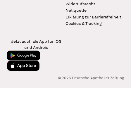
Widerrufsrecht
Netiquette
Erklärung zur Barrierefreiheit
Cookies & Tracking
Jetzt auch als App für iOS
und Android
Jetzt bei Google Play
Laden im App Store
© 2026 Deutsche Apotheker Zeitung