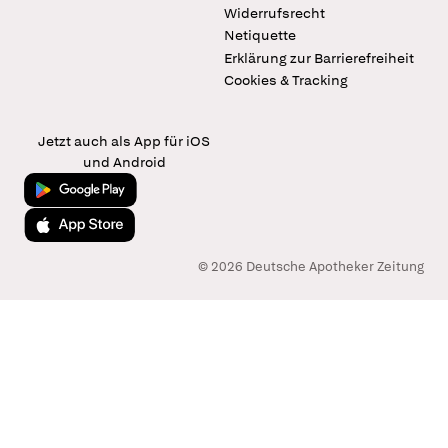
Widerrufsrecht
Netiquette
Erklärung zur Barrierefreiheit
Cookies & Tracking
Jetzt auch als App für iOS
und Android
Jetzt bei Google Play
Laden im App Store
© 2026 Deutsche Apotheker Zeitung