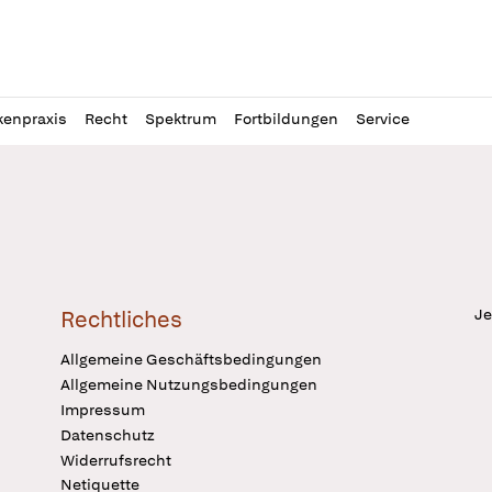
l
itung
kenpraxis
Recht
Spektrum
Fortbildungen
Service
Je
Rechtliches
Allgemeine Geschäftsbedingungen
Allgemeine Nutzungsbedingungen
Impressum
Datenschutz
Widerrufsrecht
Netiquette