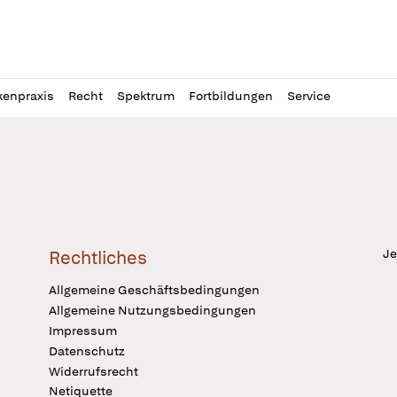
l
itung
kenpraxis
Recht
Spektrum
Fortbildungen
Service
Je
Rechtliches
Allgemeine Geschäftsbedingungen
Allgemeine Nutzungsbedingungen
Impressum
Datenschutz
Widerrufsrecht
Netiquette