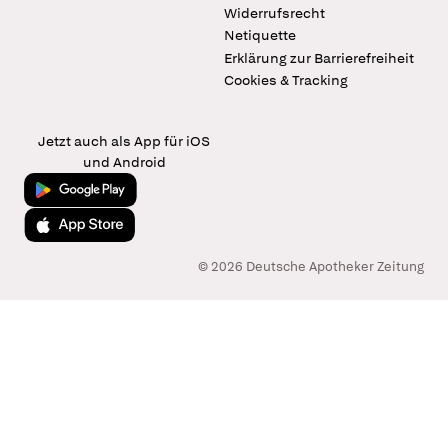
Widerrufsrecht
Netiquette
Erklärung zur Barrierefreiheit
Cookies & Tracking
Jetzt auch als App für iOS
und Android
Jetzt bei Google Play
Laden im App Store
© 2026 Deutsche Apotheker Zeitung