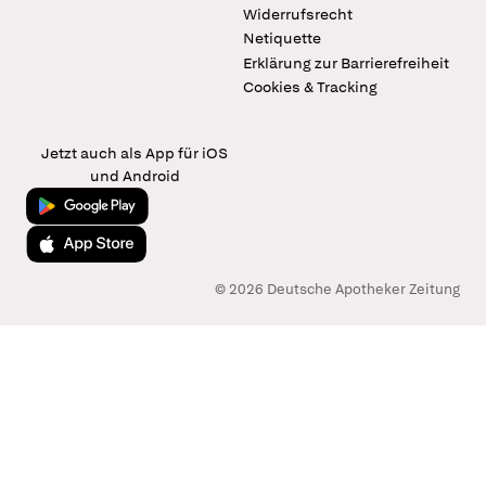
Widerrufsrecht
Netiquette
Erklärung zur Barrierefreiheit
Cookies & Tracking
Jetzt auch als App für iOS
und Android
Jetzt bei Google Play
Laden im App Store
© 2026 Deutsche Apotheker Zeitung