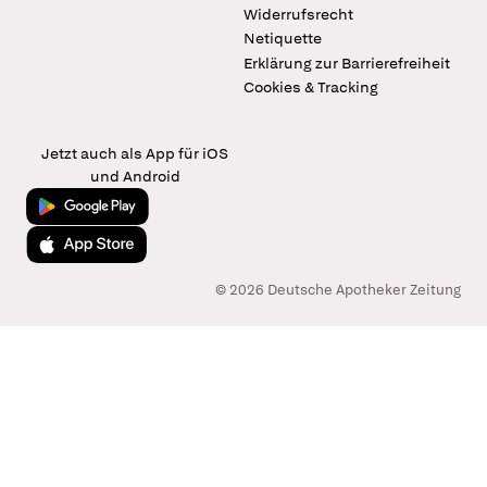
Widerrufsrecht
Netiquette
Erklärung zur Barrierefreiheit
Cookies & Tracking
Jetzt auch als App für iOS
und Android
Jetzt bei Google Play
Laden im App Store
© 2026 Deutsche Apotheker Zeitung