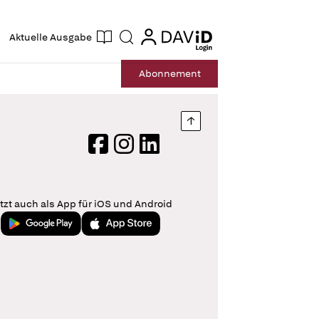
ogin
login
Aktuelle Ausgabe
Suche
Abo
nnement
Nach oben springen
Facebook
Instagram
LinkedIn
tzt auch als App für iOS und Android
Jetzt bei Google Play
Laden im App Store