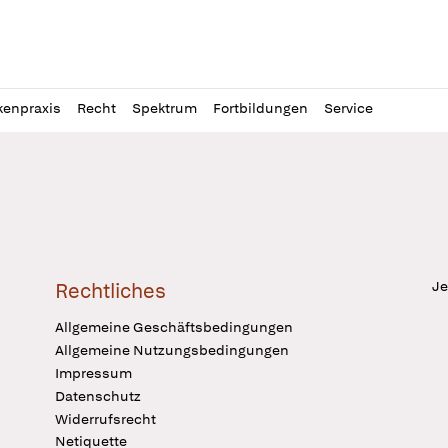
l
itung
kenpraxis
Recht
Spektrum
Fortbildungen
Service
Je
Rechtliches
Allgemeine Geschäftsbedingungen
Allgemeine Nutzungsbedingungen
Impressum
Datenschutz
Widerrufsrecht
Netiquette