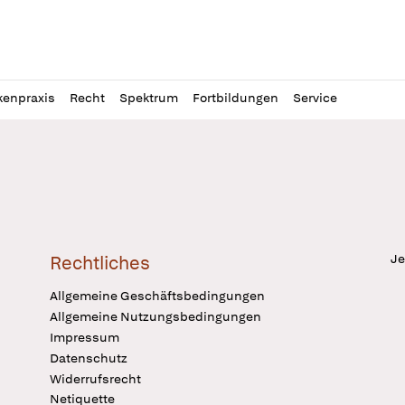
l
itung
kenpraxis
Recht
Spektrum
Fortbildungen
Service
Je
Rechtliches
Allgemeine Geschäftsbedingungen
Allgemeine Nutzungsbedingungen
Impressum
Datenschutz
Widerrufsrecht
Netiquette