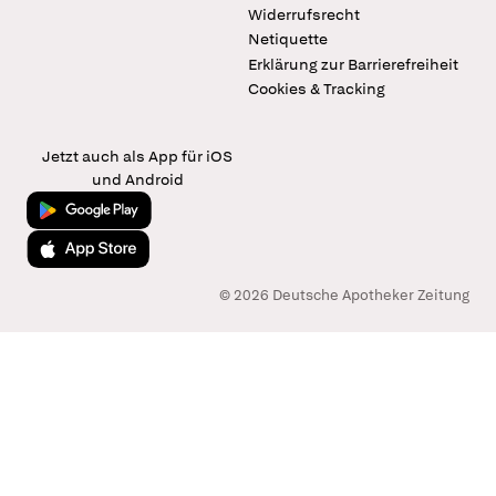
Widerrufsrecht
Netiquette
Erklärung zur Barrierefreiheit
Cookies & Tracking
Jetzt auch als App für iOS
und Android
Jetzt bei Google Play
Laden im App Store
© 2026 Deutsche Apotheker Zeitung