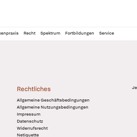
l
itung
kenpraxis
Recht
Spektrum
Fortbildungen
Service
Je
Rechtliches
Allgemeine Geschäftsbedingungen
Allgemeine Nutzungsbedingungen
Impressum
Datenschutz
Widerrufsrecht
Netiquette