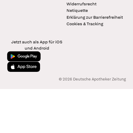
Widerrufsrecht
Netiquette
Erklärung zur Barrierefreiheit
Cookies & Tracking
Jetzt auch als App für iOS
und Android
Jetzt bei Google Play
Laden im App Store
© 2026 Deutsche Apotheker Zeitung