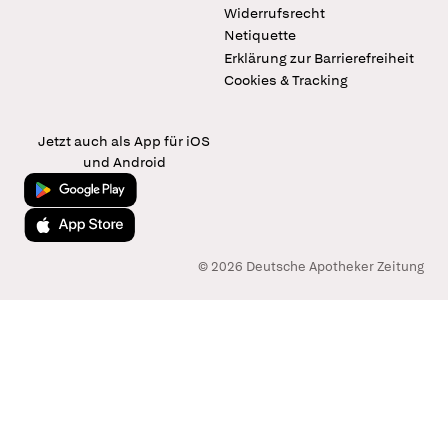
Widerrufsrecht
Netiquette
Erklärung zur Barrierefreiheit
Cookies & Tracking
Jetzt auch als App für iOS
und Android
Jetzt bei Google Play
Laden im App Store
© 2026 Deutsche Apotheker Zeitung