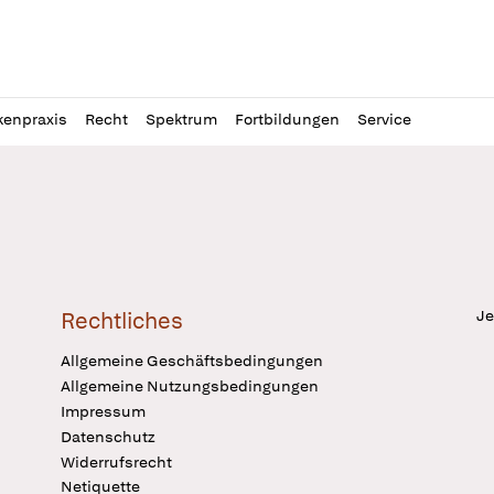
l
itung
kenpraxis
Recht
Spektrum
Fortbildungen
Service
Je
Rechtliches
Allgemeine Geschäftsbedingungen
Allgemeine Nutzungsbedingungen
Impressum
Datenschutz
Widerrufsrecht
Netiquette