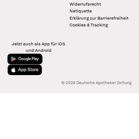
Widerrufsrecht
Netiquette
Erklärung zur Barrierefreiheit
Cookies & Tracking
Jetzt auch als App für iOS
und Android
Jetzt bei Google Play
Laden im App Store
© 2026 Deutsche Apotheker Zeitung