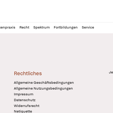
l
itung
kenpraxis
Recht
Spektrum
Fortbildungen
Service
Je
Rechtliches
Allgemeine Geschäftsbedingungen
Allgemeine Nutzungsbedingungen
Impressum
Datenschutz
Widerrufsrecht
Netiquette