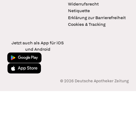
Widerrufsrecht
Netiquette
Erklärung zur Barrierefreiheit
Cookies & Tracking
Jetzt auch als App für iOS
und Android
Jetzt bei Google Play
Laden im App Store
© 2026 Deutsche Apotheker Zeitung