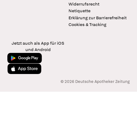
Widerrufsrecht
Netiquette
Erklärung zur Barrierefreiheit
Cookies & Tracking
Jetzt auch als App für iOS
und Android
Jetzt bei Google Play
Laden im App Store
© 2026 Deutsche Apotheker Zeitung