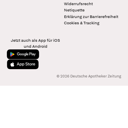
Widerrufsrecht
Netiquette
Erklärung zur Barrierefreiheit
Cookies & Tracking
Jetzt auch als App für iOS
und Android
Jetzt bei Google Play
Laden im App Store
© 2026 Deutsche Apotheker Zeitung