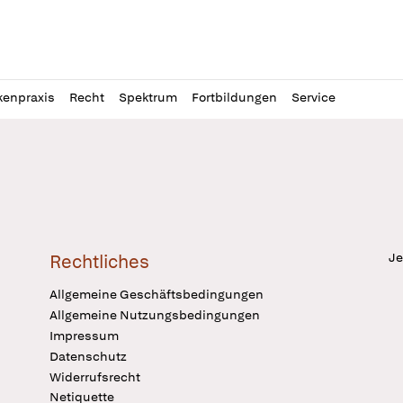
l
itung
kenpraxis
Recht
Spektrum
Fortbildungen
Service
Je
Rechtliches
Allgemeine Geschäftsbedingungen
Allgemeine Nutzungsbedingungen
Impressum
Datenschutz
Widerrufsrecht
Netiquette