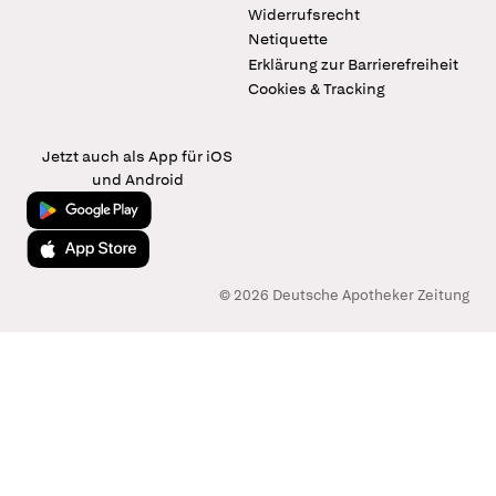
Widerrufsrecht
Netiquette
Erklärung zur Barrierefreiheit
Cookies & Tracking
Jetzt auch als App für iOS
und Android
Jetzt bei Google Play
Laden im App Store
© 2026 Deutsche Apotheker Zeitung