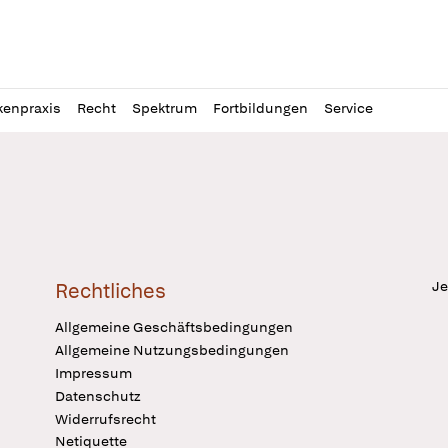
l
itung
kenpraxis
Recht
Spektrum
Fortbildungen
Service
Je
Rechtliches
Allgemeine Geschäftsbedingungen
Allgemeine Nutzungsbedingungen
Impressum
Datenschutz
Widerrufsrecht
Netiquette