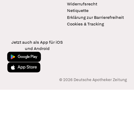
Widerrufsrecht
Netiquette
Erklärung zur Barrierefreiheit
Cookies & Tracking
Jetzt auch als App für iOS
und Android
Jetzt bei Google Play
Laden im App Store
© 2026 Deutsche Apotheker Zeitung