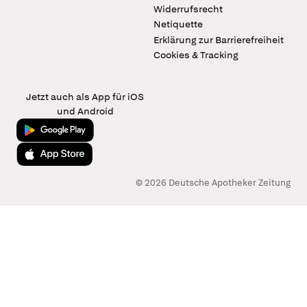
Widerrufsrecht
Netiquette
Erklärung zur Barrierefreiheit
Cookies & Tracking
Jetzt auch als App für iOS
und Android
Jetzt bei Google Play
Laden im App Store
© 2026 Deutsche Apotheker Zeitung