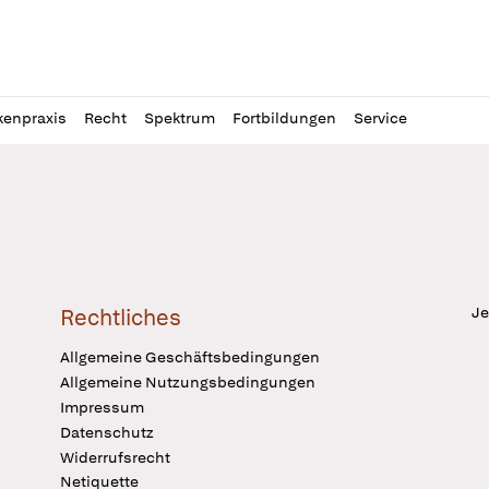
l
itung
kenpraxis
Recht
Spektrum
Fortbildungen
Service
Je
Rechtliches
Allgemeine Geschäftsbedingungen
Allgemeine Nutzungsbedingungen
Impressum
Datenschutz
Widerrufsrecht
Netiquette