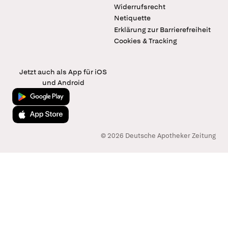
Widerrufsrecht
Netiquette
Erklärung zur Barrierefreiheit
Cookies & Tracking
Jetzt auch als App für iOS
und Android
Jetzt bei Google Play
Laden im App Store
© 2026 Deutsche Apotheker Zeitung