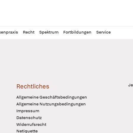
l
itung
kenpraxis
Recht
Spektrum
Fortbildungen
Service
Je
Rechtliches
Allgemeine Geschäftsbedingungen
Allgemeine Nutzungsbedingungen
Impressum
Datenschutz
Widerrufsrecht
Netiquette