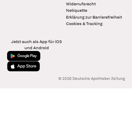
Widerrufsrecht
Netiquette
Erklärung zur Barrierefreiheit
Cookies & Tracking
Jetzt auch als App für iOS
und Android
Jetzt bei Google Play
Laden im App Store
© 2026 Deutsche Apotheker Zeitung