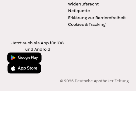
Widerrufsrecht
Netiquette
Erklärung zur Barrierefreiheit
Cookies & Tracking
Jetzt auch als App für iOS
und Android
Jetzt bei Google Play
Laden im App Store
© 2026 Deutsche Apotheker Zeitung