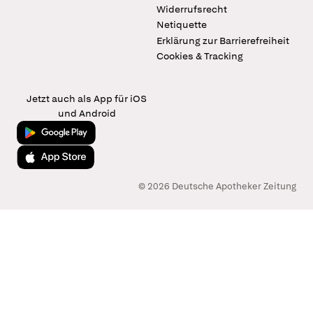
Widerrufsrecht
Netiquette
Erklärung zur Barrierefreiheit
Cookies & Tracking
Jetzt auch als App für iOS
und Android
Jetzt bei Google Play
Laden im App Store
© 2026 Deutsche Apotheker Zeitung