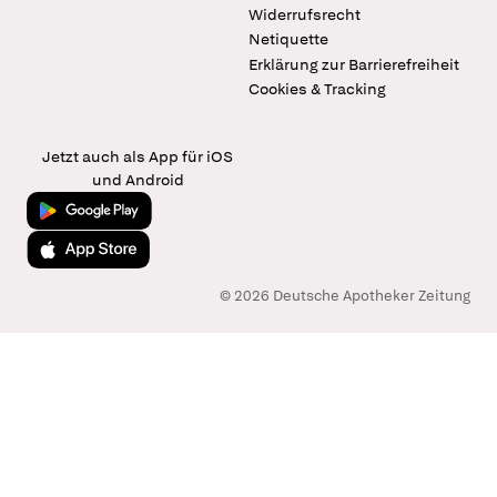
Widerrufsrecht
Netiquette
Erklärung zur Barrierefreiheit
Cookies & Tracking
Jetzt auch als App für iOS
und Android
Jetzt bei Google Play
Laden im App Store
© 2026 Deutsche Apotheker Zeitung