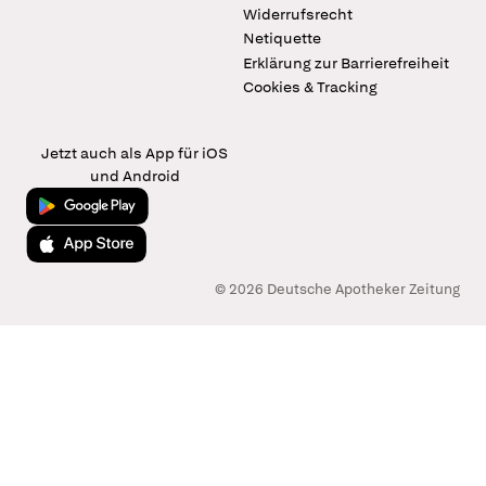
Widerrufsrecht
Netiquette
Erklärung zur Barrierefreiheit
Cookies & Tracking
Jetzt auch als App für iOS
und Android
Jetzt bei Google Play
Laden im App Store
© 2026 Deutsche Apotheker Zeitung