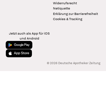
Widerrufsrecht
Netiquette
Erklärung zur Barrierefreiheit
Cookies & Tracking
Jetzt auch als App für iOS
und Android
Jetzt bei Google Play
Laden im App Store
© 2026 Deutsche Apotheker Zeitung