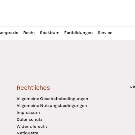
l
itung
kenpraxis
Recht
Spektrum
Fortbildungen
Service
Je
Rechtliches
Allgemeine Geschäftsbedingungen
Allgemeine Nutzungsbedingungen
Impressum
Datenschutz
Widerrufsrecht
Netiquette