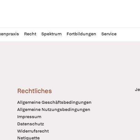
l
itung
kenpraxis
Recht
Spektrum
Fortbildungen
Service
Je
Rechtliches
Allgemeine Geschäftsbedingungen
Allgemeine Nutzungsbedingungen
Impressum
Datenschutz
Widerrufsrecht
Netiquette